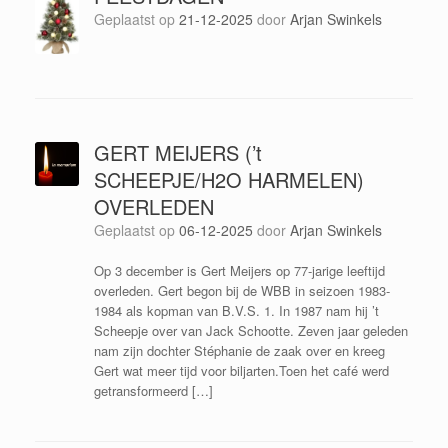
Geplaatst op
21-12-2025
door
Arjan Swinkels
GERT MEIJERS (’t
SCHEEPJE/H2O HARMELEN)
OVERLEDEN
Geplaatst op
06-12-2025
door
Arjan Swinkels
Op 3 december is Gert Meijers op 77-jarige leeftijd
overleden. Gert begon bij de WBB in seizoen 1983-
1984 als kopman van B.V.S. 1. In 1987 nam hij ’t
Scheepje over van Jack Schootte. Zeven jaar geleden
nam zijn dochter Stéphanie de zaak over en kreeg
Gert wat meer tijd voor biljarten.Toen het café werd
getransformeerd […]