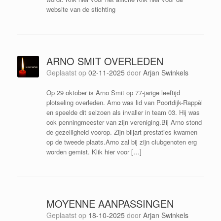
website van de stichting
ARNO SMIT OVERLEDEN
Geplaatst op
02-11-2025
door
Arjan Swinkels
Op 29 oktober is Arno Smit op 77-jarige leeftijd
plotseling overleden. Arno was lid van Poortdijk-Rappèl
en speelde dit seizoen als invaller in team 03. Hij was
ook penningmeester van zijn vereniging.Bij Arno stond
de gezelligheid voorop. Zijn biljart prestaties kwamen
op de tweede plaats.Arno zal bij zijn clubgenoten erg
worden gemist. Klik hier voor […]
MOYENNE AANPASSINGEN
Geplaatst op
18-10-2025
door
Arjan Swinkels