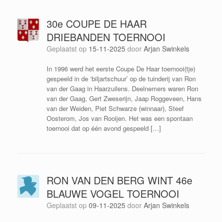
30e COUPE DE HAAR
DRIEBANDEN TOERNOOI
Geplaatst op
15-11-2025
door
Arjan Swinkels
In 1996 werd het eerste Coupe De Haar toernooi(tje)
gespeeld in de ‘biljartschuur’ op de tuinderij van Ron
van der Gaag in Haarzuilens. Deelnemers waren Ron
van der Gaag, Gert Zweserijn, Jaap Roggeveen, Hans
van der Weiden, Piet Schwarze (winnaar), Steef
Oosterom, Jos van Rooijen. Het was een spontaan
toernooi dat op één avond gespeeld […]
RON VAN DEN BERG WINT 46e
BLAUWE VOGEL TOERNOOI
Geplaatst op
09-11-2025
door
Arjan Swinkels