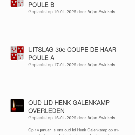
POULE B
Geplaatst op
19-01-2026
door
Arjan Swinkels
UITSLAG 30e COUPE DE HAAR –
POULE A
Geplaatst op
17-01-2026
door
Arjan Swinkels
OUD LID HENK GALENKAMP
OVERLEDEN
Geplaatst op
16-01-2026
door
Arjan Swinkels
Op 14 januari is ons oud lid Henk Galenkamp op 81-