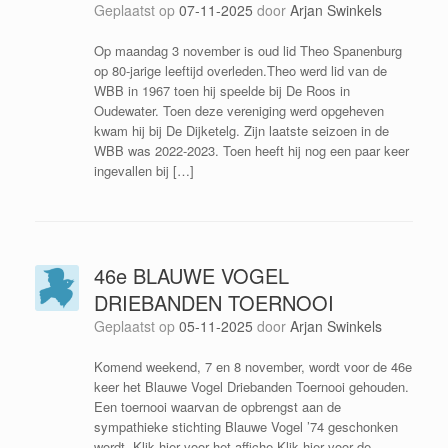
Geplaatst op
07-11-2025
door
Arjan Swinkels
Op maandag 3 november is oud lid Theo Spanenburg
op 80-jarige leeftijd overleden.Theo werd lid van de
WBB in 1967 toen hij speelde bij De Roos in
Oudewater. Toen deze vereniging werd opgeheven
kwam hij bij De Dijketelg. Zijn laatste seizoen in de
WBB was 2022-2023. Toen heeft hij nog een paar keer
ingevallen bij […]
46e BLAUWE VOGEL
DRIEBANDEN TOERNOOI
Geplaatst op
05-11-2025
door
Arjan Swinkels
Komend weekend, 7 en 8 november, wordt voor de 46e
keer het Blauwe Vogel Driebanden Toernooi gehouden.
Een toernooi waarvan de opbrengst aan de
sympathieke stichting Blauwe Vogel ’74 geschonken
wordt. Klik hier voor het affiche Klik hier voor de