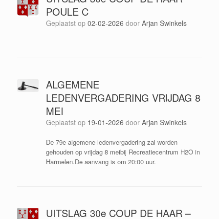
POULE C
Geplaatst op
02-02-2026
door
Arjan Swinkels
ALGEMENE
LEDENVERGADERING VRIJDAG 8
MEI
Geplaatst op
19-01-2026
door
Arjan Swinkels
De 79e algemene ledenvergadering zal worden
gehouden op vrijdag 8 meibij Recreatiecentrum H2O in
Harmelen.De aanvang is om 20:00 uur.
UITSLAG 30e COUP DE HAAR –