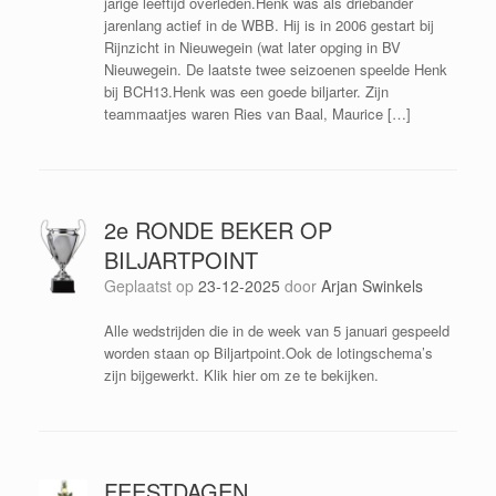
jarige leeftijd overleden.Henk was als driebander
jarenlang actief in de WBB. Hij is in 2006 gestart bij
Rijnzicht in Nieuwegein (wat later opging in BV
Nieuwegein. De laatste twee seizoenen speelde Henk
bij BCH13.Henk was een goede biljarter. Zijn
teammaatjes waren Ries van Baal, Maurice […]
2e RONDE BEKER OP
BILJARTPOINT
Geplaatst op
23-12-2025
door
Arjan Swinkels
Alle wedstrijden die in de week van 5 januari gespeeld
worden staan op Biljartpoint.Ook de lotingschema’s
zijn bijgewerkt. Klik hier om ze te bekijken.
FEESTDAGEN