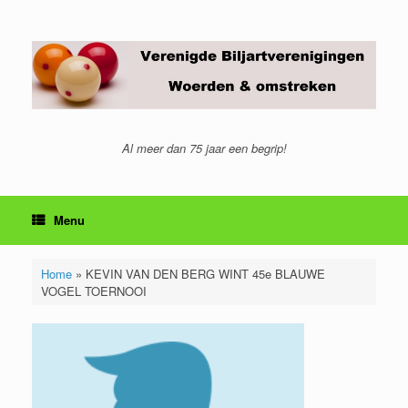
Ga
naar
de
inhoud
Al meer dan 75 jaar een begrip!
Menu
Home
»
KEVIN VAN DEN BERG WINT 45e BLAUWE
VOGEL TOERNOOI