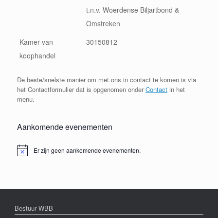
t.n.v. Woerdense Biljartbond &
Omstreken
Kamer van
30150812
koophandel
De beste/snelste manier om met ons in contact te komen is via
het Contactformulier dat is opgenomen onder
Contact
in het
menu.
Aankomende evenementen
Er zijn geen aankomende evenementen.
Bericht
Bestuur WBB