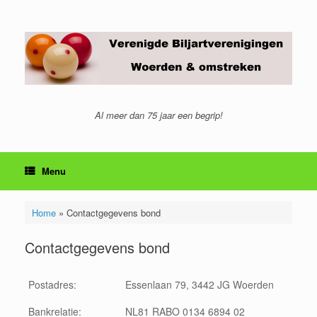
Ga
naar
de
inhoud
Al meer dan 75 jaar een begrip!
Menu
Home
»
Contactgegevens bond
Contactgegevens bond
Postadres:
Essenlaan 79, 3442 JG Woerden
Bankrelatie:
NL81 RABO 0134 6894 02