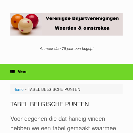
Ga
naar
de
inhoud
Al meer dan 75 jaar een begrip!
Menu
Home
»
TABEL BELGISCHE PUNTEN
TABEL BELGISCHE PUNTEN
Voor degenen die dat handig vinden
hebben we een tabel gemaakt waarmee