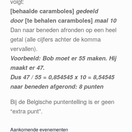
volgt:
[behaalde caramboles]
gedeeld
[te behalen caramboles]
door
maal 10
Dan naar beneden afronden op een heel
getal (alle cijfers achter de komma
vervallen).
Voorbeeld: Bob moet er 55 maken. Hij
maakt er 47.
Dus 47 / 55 = 0,854545 x 10 = 8,54545
naar beneden afgerond: 8 punten
Bij de Belgische puntentelling is er geen
“extra punt”.
Aankomende evenementen