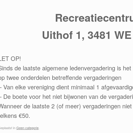
Recreatiecent
Uithof 1, 3481 W
LET OP!
Sinds de laatste algemene ledenvergadering is het
op twee onderdelen betreffende vergaderingen
– Van elke vereniging dient minimaal 1 afgevaardi
– De boete voor het niet bijwonen van de vergade
Wanneer de laatste 2 (of meer) vergaderingen niet
telkens €50.
eplaatst in
Geen categorie
.