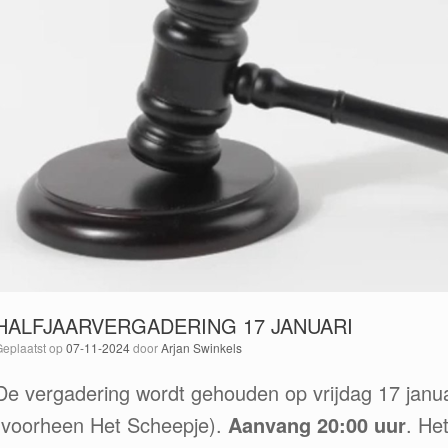
HALFJAARVERGADERING 17 JANUARI
Geplaatst op
07-11-2024
door
Arjan Swinkels
De vergadering wordt gehouden op vrijdag 17 janu
(voorheen Het Scheepje).
Aanvang 20:00 uur
. Het