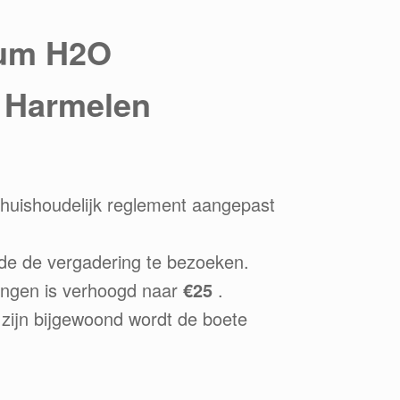
rum H2O
E Harmelen
 huishoudelijk reglement aangepast
gde de vergadering te bezoeken.
ringen is verhoogd naar
€25
.
 zijn bijgewoond wordt de boete