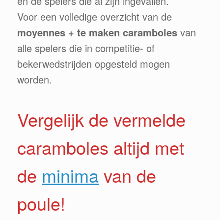
en de spelers die al zijn ingevallen.
Voor een volledige overzicht van de
moyennes + te maken caramboles
van
alle spelers die in competitie- of
bekerwedstrijden opgesteld mogen
worden.
Vergelijk de vermelde
caramboles altijd met
de
minima
van de
poule!