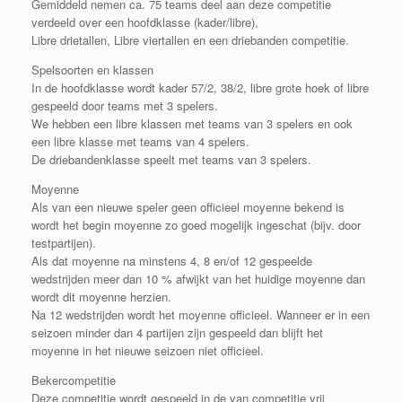
Gemiddeld nemen ca. 75 teams deel aan deze competitie
verdeeld over een hoofdklasse (kader/libre),
Libre drietallen, Libre viertallen en een driebanden competitie.
Spelsoorten en klassen
In de hoofdklasse wordt kader 57/2, 38/2, libre grote hoek of libre
gespeeld door teams met 3 spelers.
We hebben een libre klassen met teams van 3 spelers en ook
een libre klasse met teams van 4 spelers.
De driebandenklasse speelt met teams van 3 spelers.
Moyenne
Als van een nieuwe speler geen officieel moyenne bekend is
wordt het begin moyenne zo goed mogelijk ingeschat (bijv. door
testpartijen).
Als dat moyenne na minstens 4, 8 en/of 12 gespeelde
wedstrijden meer dan 10 % afwijkt van het huidige moyenne dan
wordt dit moyenne herzien.
Na 12 wedstrijden wordt het moyenne officieel. Wanneer er in een
seizoen minder dan 4 partijen zijn gespeeld dan blijft het
moyenne in het nieuwe seizoen niet officieel.
Bekercompetitie
Deze competitie wordt gespeeld in de van competitie vrij