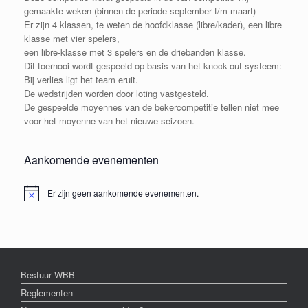
gemaakte weken (binnen de periode september t/m maart)
Er zijn 4 klassen, te weten de hoofdklasse (libre/kader), een libre
klasse met vier spelers,
een libre-klasse met 3 spelers en de driebanden klasse.
Dit toernooi wordt gespeeld op basis van het knock-out systeem:
Bij verlies ligt het team eruit.
De wedstrijden worden door loting vastgesteld.
De gespeelde moyennes van de bekercompetitie tellen niet mee
voor het moyenne van het nieuwe seizoen.
Aankomende evenementen
Er zijn geen aankomende evenementen.
Bericht
Bestuur WBB
Reglementen