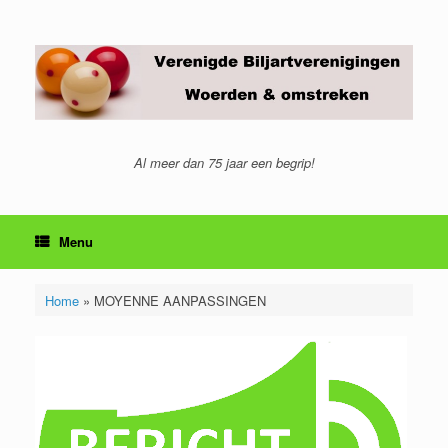
Ga
naar
de
inhoud
Al meer dan 75 jaar een begrip!
Menu
Home
»
MOYENNE AANPASSINGEN