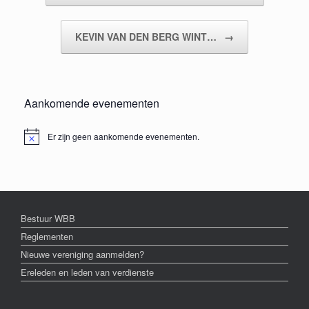
KEVIN VAN DEN BERG WINT…
→
Aankomende evenementen
Er zijn geen aankomende evenementen.
Bericht
Bestuur WBB
Reglementen
Nieuwe vereniging aanmelden?
Ereleden en leden van verdienste