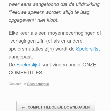
weer eens aangetoond dat de uitdrukking
“Nieuwe spelers worden altijd te laag
opgegeven!” niet klopt.
Elke keer als een moyenneverhogingen of
-verlagingen zijn (of als er andere
spelersmutaties zijn) wordt de
Spelerslijst
aangepast.
De
Spelerslijst
kunt vinden onder ONZE
COMPETITIES.
Geplaatst in
Geen categorie
.
Bericht navigatie
←
COMPETITIEBOEKJE DOWNLOADEN