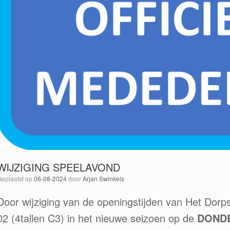
WIJZIGING SPEELAVOND
Geplaatst op
06-08-2024
door
Arjan Swinkels
Door wijziging van de openingstijden van Het Dor
02 (4tallen C3) in het nieuwe seizoen op de
DOND