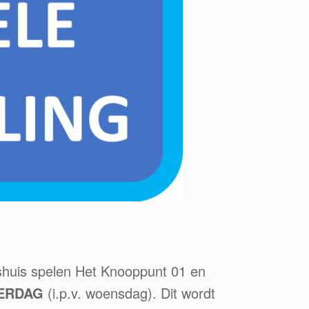
pshuis spelen Het Knooppunt 01 en
ERDAG
(i.p.v. woensdag). Dit wordt