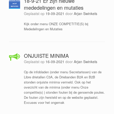
18-9-21 Er zijn nieuwe
mededelingen en mutaties
Geplaatst op
19-09-2021
door
Arjan Swinkels
Kijk onder menu ONZE COMPETITIE(S) bij
Mededelingen en Mutaties
ONJUISTE MINIMA
Geplaatst op
16-09-2021
door
Arjan Swinkels
Op de infobladen (onder menu Secretarissen) van de
Libre drietallen C3A, de Driebanden B2A en B2B
stonden onjuiste minima vermeld. Ook op het
overzicht van de minima (onder menu Onze
competitie(s) ) stonden fouten bij de genoemde poules.
De fouten zijn hersteld en op de website geplaatst.
Excuses voor het ongemak