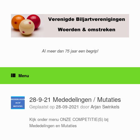
Ga
naar
de
inhoud
Al meer dan 75 jaar een begrip!
Menu
28-9-21 Mededelingen / Mutaties
Geplaatst op
28-09-2021
door
Arjan Swinkels
Kijk onder menu ONZE COMPETITIE(S) bij
Mededelingen en Mutaties