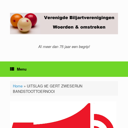
Ga
naar
de
inhoud
Al meer dan 75 jaar een begrip!
Menu
Home
»
UITSLAG 9E GERT ZWESERIJN
BANDSTOOTTOERNOOI