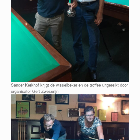
Sander Kerkhof krijgt de wisselbeker en de troffee uitgereikt door
organisator Gert Zweserijn