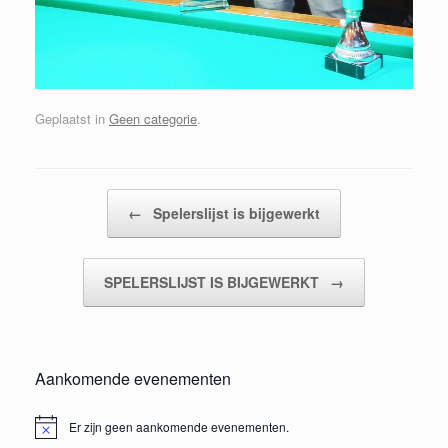
Geplaatst in
Geen categorie
.
Bericht navigatie
←
Spelerslijst is bijgewerkt
SPELERSLIJST IS BIJGEWERKT
→
Aankomende evenementen
Er zijn geen aankomende evenementen.
Bericht