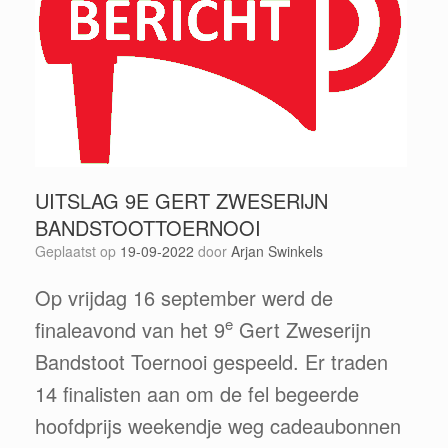
UITSLAG 9E GERT ZWESERIJN
BANDSTOOTTOERNOOI
Geplaatst op
19-09-2022
door
Arjan Swinkels
Op vrijdag 16 september werd de
e
finaleavond van het 9
Gert Zweserijn
Bandstoot Toernooi gespeeld. Er traden
14 finalisten aan om de fel begeerde
hoofdprijs weekendje weg cadeaubonnen