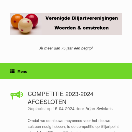
Ga
naar
de
inhoud
Al meer dan 75 jaar een begrip!
Menu
COMPETITIE 2023-2024
AFGESLOTEN
Geplaatst op
15-04-2024
door
Arjan Swinkels
Omdat we de nieuwe moyennes voor het nieuwe
seizoen nodig hebben, is de competitie op Biljartpoint