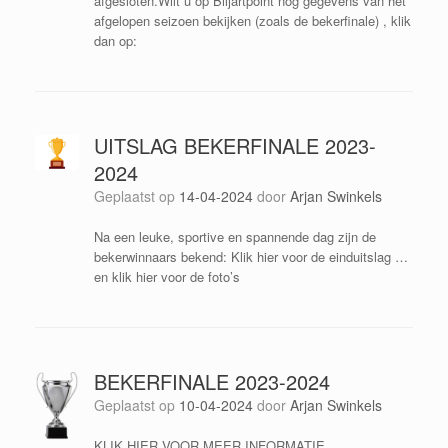
afgesloten.Wilt u op Biljartpoint nog gegevens van het
afgelopen seizoen bekijken (zoals de bekerfinale) , klik
dan op:
UITSLAG BEKERFINALE 2023-
2024
Geplaatst op
14-04-2024
door
Arjan Swinkels
Na een leuke, sportive en spannende dag zijn de
bekerwinnaars bekend: Klik hier voor de einduitslag …
en klik hier voor de foto’s
BEKERFINALE 2023-2024
Geplaatst op
10-04-2024
door
Arjan Swinkels
KLIK HIER VOOR MEER INFORMATIE