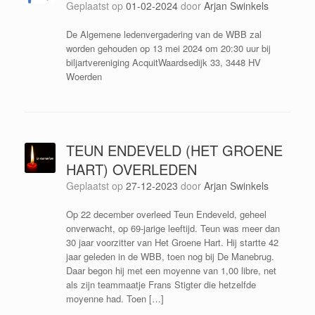
Geplaatst op
01-02-2024
door
Arjan Swinkels
De Algemene ledenvergadering van de WBB zal
worden gehouden op 13 mei 2024 om 20:30 uur bij
biljartvereniging AcquitWaardsedijk 33, 3448 HV
Woerden
TEUN ENDEVELD (HET GROENE
HART) OVERLEDEN
Geplaatst op
27-12-2023
door
Arjan Swinkels
Op 22 december overleed Teun Endeveld, geheel
onverwacht, op 69-jarige leeftijd. Teun was meer dan
30 jaar voorzitter van Het Groene Hart. Hij startte 42
jaar geleden in de WBB, toen nog bij De Manebrug.
Daar begon hij met een moyenne van 1,00 libre, net
als zijn teammaatje Frans Stigter die hetzelfde
moyenne had. Toen […]