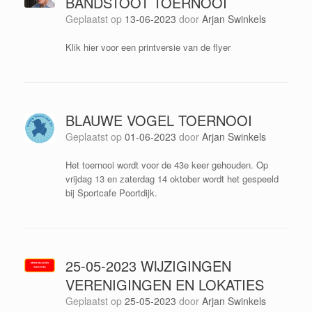
BANDSTOOT TOERNOOI
Geplaatst op
13-06-2023
door
Arjan Swinkels
Klik hier voor een printversie van de flyer
BLAUWE VOGEL TOERNOOI
Geplaatst op
01-06-2023
door
Arjan Swinkels
Het toernooi wordt voor de 43e keer gehouden. Op
vrijdag 13 en zaterdag 14 oktober wordt het gespeeld
bij Sportcafe Poortdijk.
25-05-2023 WIJZIGINGEN
VERENIGINGEN EN LOKATIES
Geplaatst op
25-05-2023
door
Arjan Swinkels