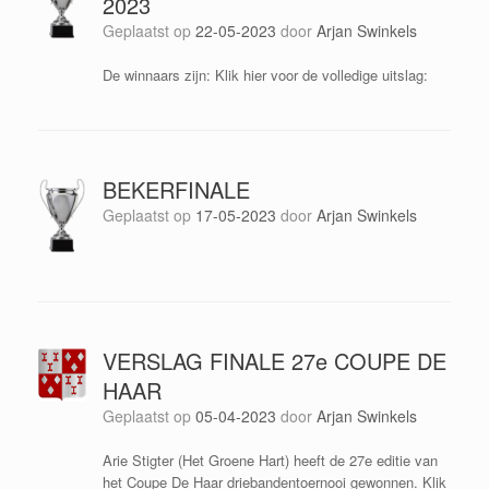
2023
Geplaatst op
22-05-2023
door
Arjan Swinkels
De winnaars zijn: Klik hier voor de volledige uitslag:
BEKERFINALE
Geplaatst op
17-05-2023
door
Arjan Swinkels
VERSLAG FINALE 27e COUPE DE
HAAR
Geplaatst op
05-04-2023
door
Arjan Swinkels
Arie Stigter (Het Groene Hart) heeft de 27e editie van
het Coupe De Haar driebandentoernooi gewonnen. Klik