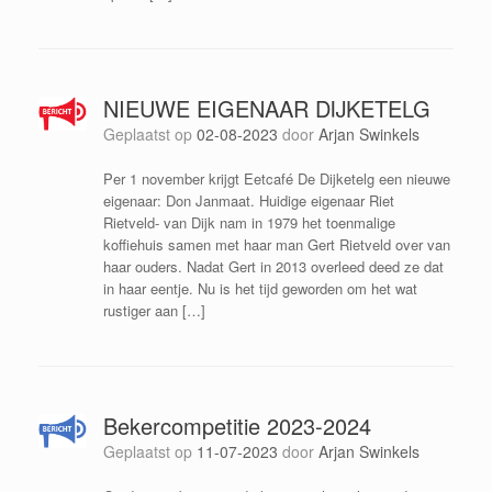
NIEUWE EIGENAAR DIJKETELG
Geplaatst op
02-08-2023
door
Arjan Swinkels
Per 1 november krijgt Eetcafé De Dijketelg een nieuwe
eigenaar: Don Janmaat. Huidige eigenaar Riet
Rietveld- van Dijk nam in 1979 het toenmalige
koffiehuis samen met haar man Gert Rietveld over van
haar ouders. Nadat Gert in 2013 overleed deed ze dat
in haar eentje. Nu is het tijd geworden om het wat
rustiger aan […]
Bekercompetitie 2023-2024
Geplaatst op
11-07-2023
door
Arjan Swinkels