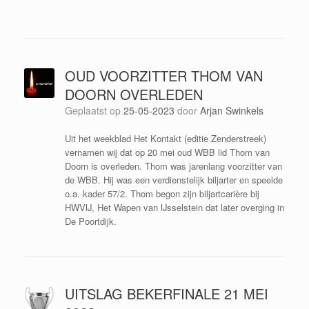
OUD VOORZITTER THOM VAN
DOORN OVERLEDEN
Geplaatst op
25-05-2023
door
Arjan Swinkels
Uit het weekblad Het Kontakt (editie Zenderstreek)
vernamen wij dat op 20 mei oud WBB lid Thom van
Doorn is overleden. Thom was jarenlang voorzitter van
de WBB. Hij was een verdienstelijk biljarter en speelde
o.a. kader 57/2. Thom begon zijn biljartcarière bij
HWVIJ, Het Wapen van IJsselstein dat later overging in
De Poortdijk.
UITSLAG BEKERFINALE 21 MEI