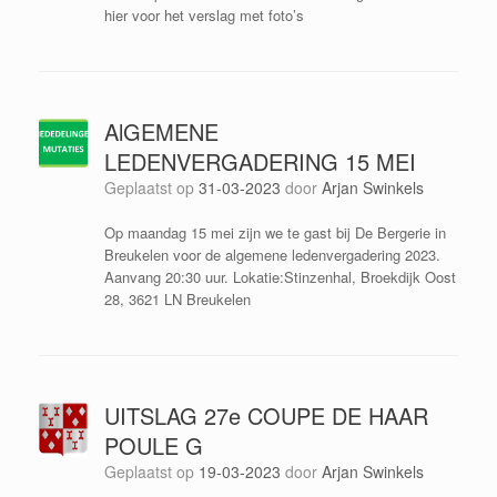
hier voor het verslag met foto’s
AlGEMENE
LEDENVERGADERING 15 MEI
Geplaatst op
31-03-2023
door
Arjan Swinkels
Op maandag 15 mei zijn we te gast bij De Bergerie in
Breukelen voor de algemene ledenvergadering 2023.
Aanvang 20:30 uur. Lokatie:Stinzenhal, Broekdijk Oost
28, 3621 LN Breukelen
UITSLAG 27e COUPE DE HAAR
POULE G
Geplaatst op
19-03-2023
door
Arjan Swinkels