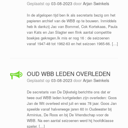
Geplaatst op
03-08-2023
door
Arjan Swinkels
In de afgelopen tijd ben ik als secretaris bezig om het
papieren archief van de WBB op te bouwen. Inmiddels
heb ik dankzij Jac van Bommel, Cok Kortekaas, Paula
van Kats en Jan Slagter een flink aantal competitie
boekjes gekregen.Ik mis er nog 16 : de seizoenen
vanaf 1947-48 tot 1962-63 en het seizoen 1965-66. […]
OUD WBB LEDEN OVERLEDEN
Geplaatst op
03-08-2023
door
Arjan Swinkels
De secretaris van De Dijketelg berichtte ons dat er
twee oud WBB leden kortgeleden zijn overleden: Goos
Jan de Wit overleed eind juli en was 78 jaar. Goos Jan
speelde vanaf halverwege jaren 60 in Oudewater bij
Arminius, De Roos en bij De Vriendschap voor de
WBB. Na een aantal seizoenen werd hij hoofdklasse
speler. […]