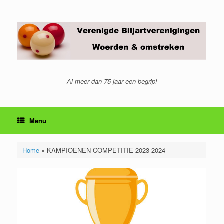
Ga
naar
de
inhoud
Al meer dan 75 jaar een begrip!
Menu
Home
»
KAMPIOENEN COMPETITIE 2023-2024