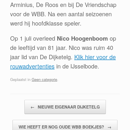
Arminius, De Roos en bij De Vriendschap
voor de WBB. Na een aantal seizoenen
werd hij hoofdklasse speler.
Op 1 juli overleed
Nico Hoogenboom
op
de leeftijd van 81 jaar. Nico was ruim 40
jaar lid van De Dijketelg.
Klik hier voor de
rouwadvertenties
in de IJsselbode.
Geplaatst in
Geen categorie
.
Bericht navigatie
←
NIEUWE EIGENAAR DIJKETELG
WIE HEEFT ER NOG OUDE WBB BOEKJES?
→