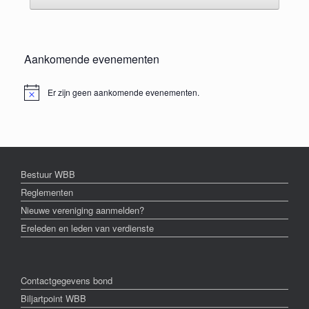
Aankomende evenementen
Er zijn geen aankomende evenementen.
Bericht
Bestuur WBB
Reglementen
Nieuwe vereniging aanmelden?
Ereleden en leden van verdienste
Contactgegevens bond
Biljartpoint WBB