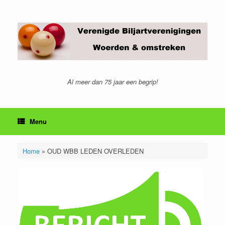
Ga
naar
de
inhoud
Al meer dan 75 jaar een begrip!
Menu
Home
»
OUD WBB LEDEN OVERLEDEN